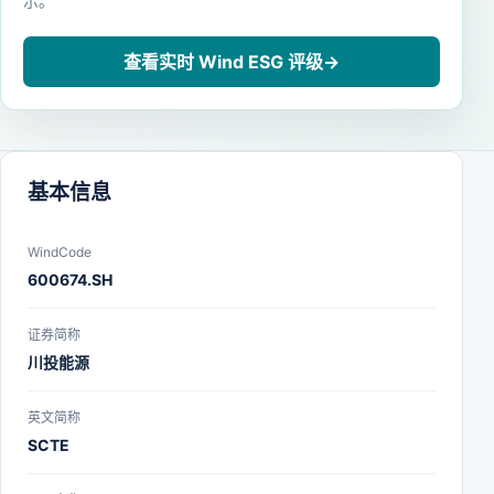
示。
查看实时 Wind ESG 评级
→
基本信息
WindCode
600674.SH
证券简称
川投能源
英文简称
SCTE