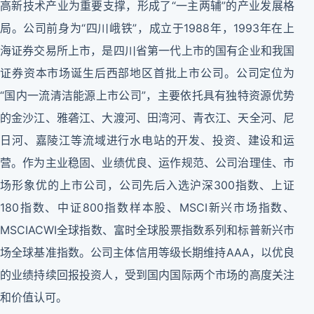
高新技术产业为重要支撑，形成了“一主两辅”的产业发展格
局。公司前身为“四川峨铁”，成立于1988年，1993年在上
海证券交易所上市，是四川省第一代上市的国有企业和我国
证券资本市场诞生后西部地区首批上市公司。公司定位为
“国内一流清洁能源上市公司”，主要依托具有独特资源优势
的金沙江、雅砻江、大渡河、田湾河、青衣江、天全河、尼
日河、嘉陵江等流域进行水电站的开发、投资、建设和运
营。作为主业稳固、业绩优良、运作规范、公司治理佳、市
场形象优的上市公司，公司先后入选沪深300指数、上证
180指数、中证800指数样本股、MSCI新兴市场指数、
MSCIACWI全球指数、富时全球股票指数系列和标普新兴市
场全球基准指数。公司主体信用等级长期维持AAA，以优良
的业绩持续回报投资人，受到国内国际两个市场的高度关注
和价值认可。