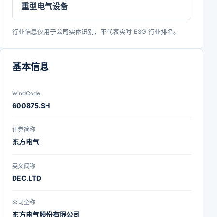
重型电气设备
统、新能源电池及储能系统、智能装备等。这些产品
涵盖了传统能源与新能源领域，展现了公司在清洁能
行业信息仅用于公司实体识别，不代表实时 ESG 行业排名。
源和高端装备制造方面的强大实力与技术储备。
基本信息
WindCode
600875.SH
证券简称
东方电气
英文简称
DEC.LTD
公司全称
东方电气股份有限公司