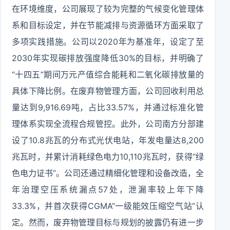
在环境维度，公司展现了较为完整的气候变化管理体
系和目标设定，并在节能减排与资源循环方面采取了
多项实践措施。公司以2020年为基准年，设定了至
2030年实现碳排放强度降低30%的目标，并明确了
“十四五”期间万元产值综合能耗和二氧化碳排放量的
具体下降比例。在废弃物管理方面，公司回收利用总
量达到9,916.69吨，占比33.57%，并通过标准化管
理体系实现全流程合规管控。此外，公司南方分部建
设了10.8兆瓦的分布式光伏电站，年发电量达8,200
兆瓦时，并累计消耗绿色电力10,110兆瓦时，获得“绿
色电力证书”。公司还通过精细化管理和设备改造，全
年治理空压系统漏点57处，泄漏率较上年下降
33.3%，并首次获得CGMA“一级能效压缩空气站”认
定。然而，废弃物管理目标与规划的披露仍有进一步