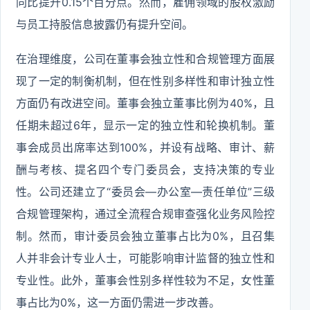
同比提升0.15个百分点。然而，雇佣领域的股权激励
与员工持股信息披露仍有提升空间。
在治理维度，公司在董事会独立性和合规管理方面展
现了一定的制衡机制，但在性别多样性和审计独立性
方面仍有改进空间。董事会独立董事比例为40%，且
任期未超过6年，显示一定的独立性和轮换机制。董
事会成员出席率达到100%，并设有战略、审计、薪
酬与考核、提名四个专门委员会，支持决策的专业
性。公司还建立了“委员会—办公室—责任单位”三级
合规管理架构，通过全流程合规审查强化业务风险控
制。然而，审计委员会独立董事占比为0%，且召集
人并非会计专业人士，可能影响审计监督的独立性和
专业性。此外，董事会性别多样性较为不足，女性董
事占比为0%，这一方面仍需进一步改善。