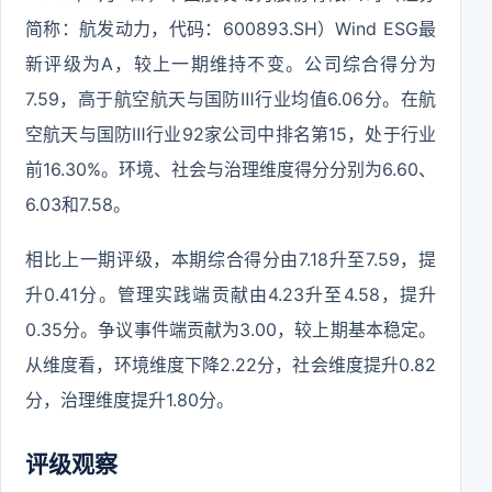
简称：航发动力，代码：600893.SH）Wind ESG最
新评级为A，较上一期维持不变。公司综合得分为
7.59，高于航空航天与国防Ⅲ行业均值6.06分。在航
空航天与国防Ⅲ行业92家公司中排名第15，处于行业
前16.30%。环境、社会与治理维度得分分别为6.60、
6.03和7.58。
相比上一期评级，本期综合得分由7.18升至7.59，提
升0.41分。管理实践端贡献由4.23升至4.58，提升
0.35分。争议事件端贡献为3.00，较上期基本稳定。
从维度看，环境维度下降2.22分，社会维度提升0.82
分，治理维度提升1.80分。
评级观察