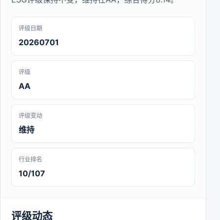
评级日期
20260701
评级
AA
评级变动
维持
行业排名
10/107
评级动态