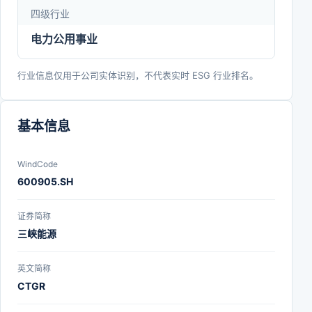
四级行业
电力公用事业
行业信息仅用于公司实体识别，不代表实时 ESG 行业排名。
基本信息
WindCode
600905.SH
证券简称
三峡能源
英文简称
CTGR