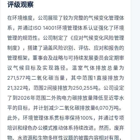
评级观察
在环境维度，公司展现了较为完整的气候变化管理体
系，并通过ISO 14001环境管理体系认证强化了环境
管理的规范性。公司制定了《应对气候变化风险管理
制度》，搭建了涵盖风险识别、评估、应对和报告的
管理框架，董事会及战略与可持续发展委员会定期审
议气候目标及实现路径。温室气体排放总量为
271,577吨二氧化碳当量，其中范围1直接排放为
21,322吨，范围2间接排放为250,255吨。公司设定
了到2026年范围二外购电力碳排放量降低至近零水
平的目标，并计划减少二氧化碳排放量6,070万吨。
此外，环境管理体系贯标率保持100%，并通过专项
培训和绿色办公模式推动体系持续改进。然而，废弃
物、水资源和生物多样性议题的披露内容相对有限，