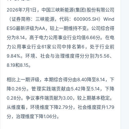
2026年7月1日，中国三峡新能源(集团)股份有限公司
（证券简称：三峡能源，代码：600905.SH）Wind
ESG最新评级为AA，较上一期维持不变。公司综合得
分为8.14，高于电力公用事业行业均值6.66分。在电
力公用事业行业61家公司中排名第6，处于行业前
9.84%。环境、社会与治理维度得分分别为5.56、
8.19和8.15。
相比上一期评级，本期综合得分由8.40降至8.14，下
降0.26分。管理实践端贡献由5.42降至5.14，下降
0.28分。争议事件端贡献为3.00，较上期基本稳定。
从维度看，环境维度下降2.79分，社会维度提升1.79
分，治理维度下降1.06分。