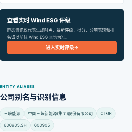
查看实时 Wind ESG 评级
静态资讯仅代表生成时点，最新评级、得分、分项表现和排
名请以前往 Wind ESG 查询为准。
进入实时评级
→
ENTITY ALIASES
公司别名与识别信息
三峡能源
中国三峡新能源(集团)股份有限公司
CTGR
600905.SH
600905