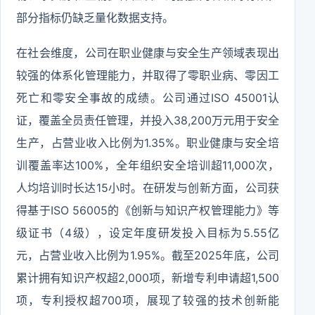
部分指标仍缺乏量化数据支持。
在社会维度，公司在职业健康与安全生产领域表现出
较强的体系化管理能力，并取得了零职业病、零因工
死亡和零安全事故的成绩。公司通过ISO 45001认
证，覆盖全员责任管理，并投入38,200万元用于安全
生产，占营业收入比例为1.35%。职业健康与安全培
训覆盖率达100%，全年组织安全培训超11,000次，
人均培训时长达15小时。在研发与创新方面，公司获
得基于ISO 56005的《创新与知识产权管理能力》等
级证书（4级），设定年度研发投入目标为5.55亿
元，占营业收入比例为1.95%。截至2025年底，公司
累计拥有知识产权超2,000项，新增专利申请超1,500
项，专利授权超700项，展现了较强的技术创新能