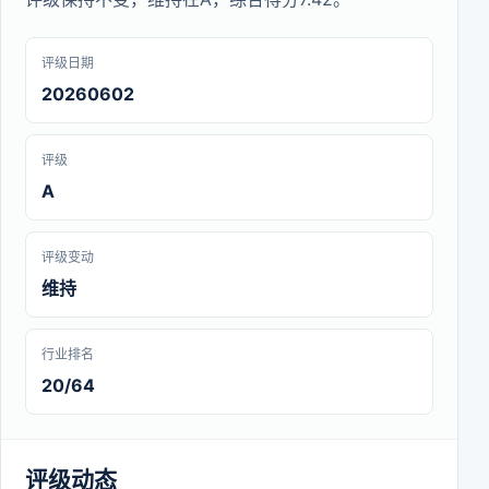
评级日期
20260602
评级
A
评级变动
维持
行业排名
20/64
评级动态