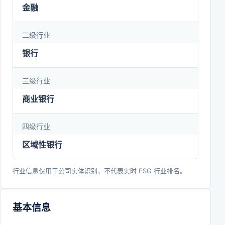
金融
二级行业
银行
三级行业
商业银行
四级行业
区域性银行
行业信息仅用于公司实体识别，不代表实时 ESG 行业排名。
基本信息