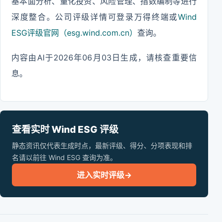
基本面分析、量化投资、风险管理、指数编制等进行
深度整合。公司评级详情可登录万得终端或
Wind
ESG评级官网（esg.wind.com.cn）
查询。
内容由AI于2026年06月03日生成，请核查重要信
息。
查看实时 Wind ESG 评级
静态资讯仅代表生成时点，最新评级、得分、分项表现和排
名请以前往 Wind ESG 查询为准。
进入实时评级
→