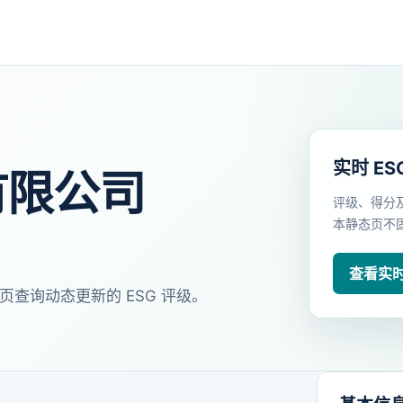
实时 ES
有限公司
评级、得分
本静态页不
查看实时 
页查询动态更新的 ESG 评级。