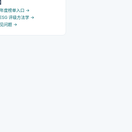
口
5 年度榜单入口
→
d ESG 评级方法学
→
常见问题
→