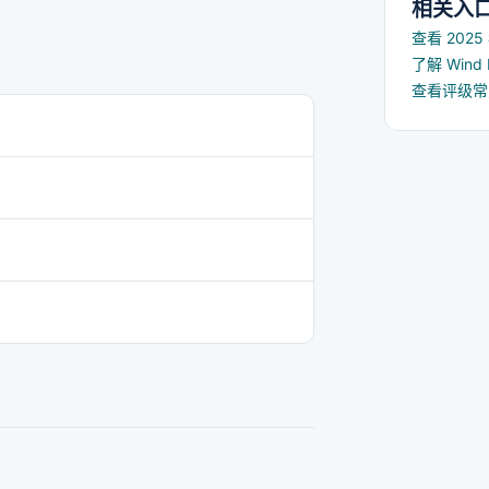
相关入
查看 202
了解 Win
查看评级