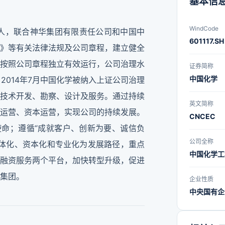
基本信
WindCode
起人，联合神华集团有限责任公司和中国中
601117.SH
》等有关法律法规及公司章程，建立健全
按照公司章程独立有效运行，公司治理水
证券简称
中国化学
2014年7月中国化学被纳入上证公司治理
技术开发、勘察、设计及服务。通过持续
英文简称
运营、资本运营，实现公司的持续发展。
CNCEC
使命；遵循“成就客户、创新为要、诚信负
公司全称
体化、资本化和专业化为发展路径，重点
中国化学工
融资服务两个平台，加快转型升级，促进
集团。
企业性质
中央国有企