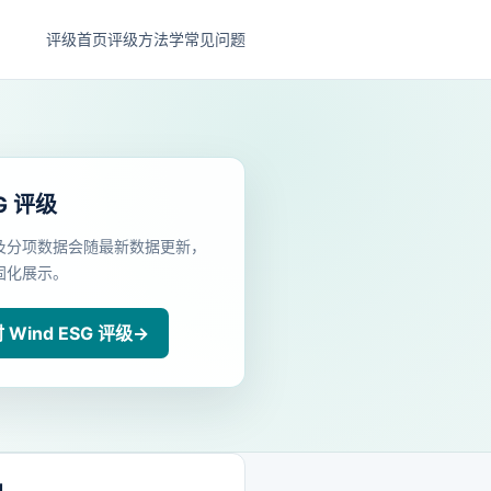
评级首页
评级方法学
常见问题
G 评级
及分项数据会随最新数据更新，
固化展示。
Wind ESG 评级
→