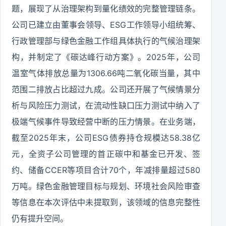
题，展现了从治理架构到量化绩效的完整管理链条。
公司已建立由董事会领导、ESG工作领导小组统筹、
行政管理部与绿色金融工作组具体执行的气候治理架
构，并制定了《碳达峰行动方案》。2025年，公司
温室气体排放总量为1306.66吨二氧化碳当量，其中
范围二排放占比超过九成。公司还开展了气候情景分
析与风险压力测试，在流动性缺口压力测试中纳入了
极端气候事件导致经营中断的压力情景。在业务端，
截至2025年末，公司ESG债券持仓规模达58.38亿
元，全资子公司管理的首正碳中和基金已开发、签
约、储备CCER等项目合计70个，年减排量超过580
万吨。绿色金融管理目标与规划、环境社会风险审查
等信息在本次评估中未提取到，该领域的信息完整性
仍有提升空间。