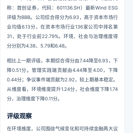
称：首创证券，代码：601136.SH）最新Wind ESG
评级为BBB。公司综合得分为6.93，高于资本市场行
业均值6.13分，在资本市场行业136家公司中排名第
31，处于行业前22.79%。环境、社会与治理维度得
分分别为4.38、5.79和6.48。
相比上一期评级，本期综合得分由7.44降至6.93，下
降0.51分。管理实践端贡献由4.44降至4.00，下降
0.44分；争议事件端贡献为2.92，较上期基本稳定。
从维度看，环境维度提升1.24分，社会维度下降1.74
分，治理维度下降0.11分。
评级观察
在环境维度，公司围绕气候变化和可持续金融两大议