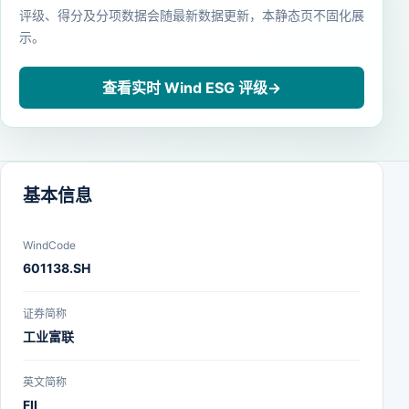
评级、得分及分项数据会随最新数据更新，本静态页不固化展
示。
查看实时 Wind ESG 评级
→
基本信息
WindCode
601138.SH
证券简称
工业富联
英文简称
FII