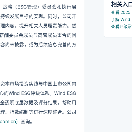
建名单，
相关入
、战略（ESG管理）委员会和执行层
点企业管
查看 202
可持续发展目标的实现。同时，公司开
了解 Win
管理内容，提升相关人员履责能力。然
查看评级
且薪酬委员会成员与高管成员重合的问
内容尚未披露，或为后续信息完善的方
国资本市场投资实践与中国上市公司内
nd ESG评级体系。Wind ESG
供全透明底层数据及评分结果，帮助用
管理、指数编制等进行深度整合。公司
com.cn）
查询。