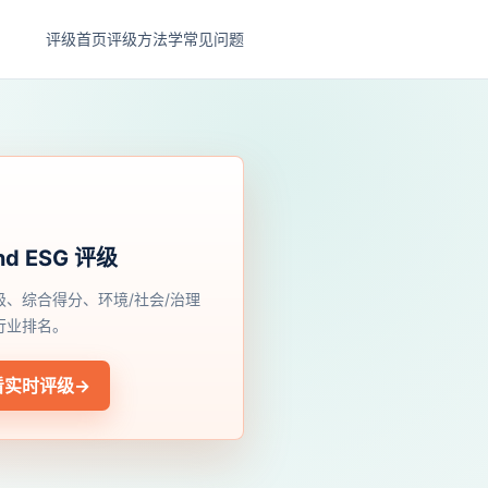
评级首页
评级方法学
常见问题
nd ESG 评级
级、综合得分、环境/社会/治理
行业排名。
看实时评级
→