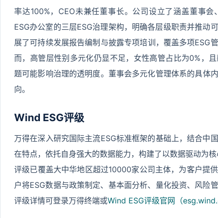
率达100%，CEO未兼任董事长。公司设立了涵盖董事会
ESG办公室的三层ESG治理架构，明确各层级职责并推动
展了可持续发展报告编制与披露专项培训，覆盖多项ESG
而，高管层性别多元化仍显不足，女性高管占比为0%，
题可能影响治理的透明度。董事会多元化管理体系的具体
向。
Wind ESG评级
万得在深入研究国际主流ESG标准框架的基础上，结合中
在特点，依托自身强大的数据能力，构建了以数据驱动为核心的Wi
评级已覆盖大中华地区超过10000家公司主体，为客户提
户将ESG数据与政策制定、基本面分析、量化投资、风险
评级详情可登录万得终端或
Wind ESG评级官网（esg.wind.