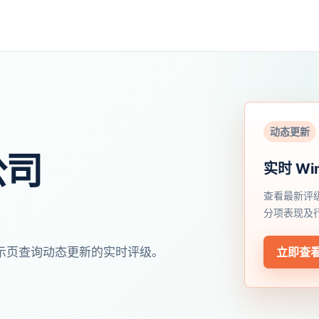
动态更新
公司
实时 Wi
查看最新评
分项表现及
开展示页查询动态更新的实时评级。
立即查