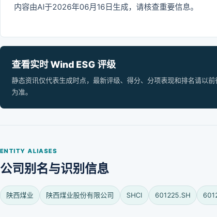
内容由AI于2026年06月16日生成，请核查重要信息。
查看实时 Wind ESG 评级
静态资讯仅代表生成时点，最新评级、得分、分项表现和排名请以前往 Wi
为准。
ENTITY ALIASES
公司别名与识别信息
陕西煤业
陕西煤业股份有限公司
SHCI
601225.SH
601