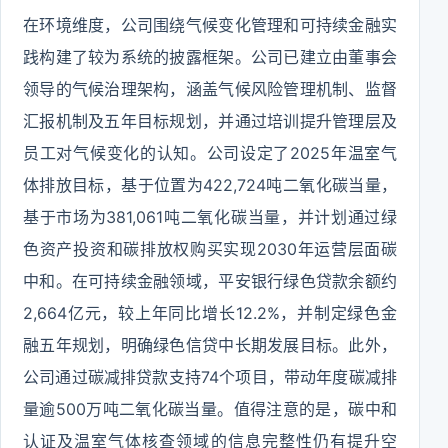
在环境维度，公司围绕气候变化管理和可持续金融实
践构建了较为系统的披露框架。公司已建立由董事会
领导的气候治理架构，涵盖气候风险管理机制、监督
汇报机制及五年目标规划，并通过培训提升管理层及
员工对气候变化的认知。公司设定了2025年温室气
体排放目标，基于位置为422,724吨二氧化碳当量，
基于市场为381,061吨二氧化碳当量，并计划通过绿
色资产投资和碳排放权购买实现2030年运营层面碳
中和。在可持续金融领域，平安银行绿色贷款余额约
2,664亿元，较上年同比增长12.2%，并制定绿色金
融五年规划，明确绿色信贷中长期发展目标。此外，
公司通过碳减排贷款支持74个项目，带动年度碳减排
量逾500万吨二氧化碳当量。值得注意的是，碳中和
认证及温室气体核查领域的信息完整性仍有提升空