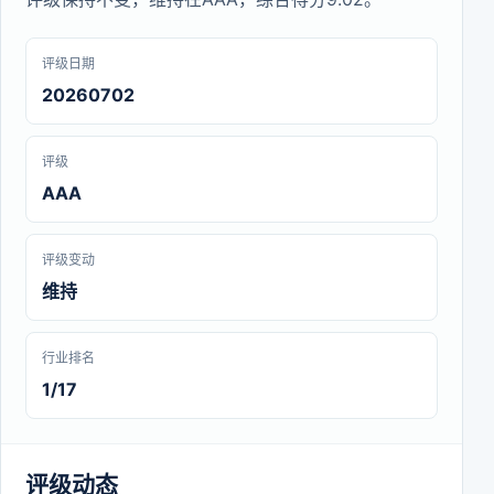
评级日期
20260702
评级
AAA
评级变动
维持
行业排名
1/17
评级动态