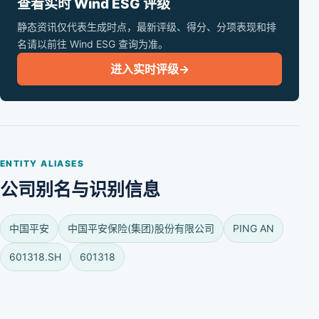
查看实时 Wind ESG 评级
静态资讯仅代表生成时点，最新评级、得分、分项表现和排
名请以前往 Wind ESG 查询为准。
进入实时评级
→
ENTITY ALIASES
公司别名与识别信息
中国平安
中国平安保险(集团)股份有限公司
PING AN
601318.SH
601318