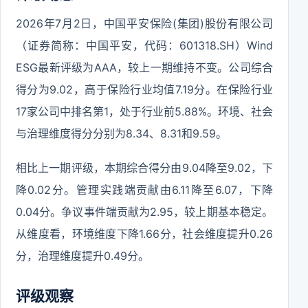
2026年7月2日，中国平安保险(集团)股份有限公司
（证券简称：中国平安，代码：601318.SH）Wind
ESG最新评级为AAA，较上一期维持不变。公司综合
得分为9.02，高于保险行业均值7.19分。在保险行业
17家公司中排名第1，处于行业前5.88%。环境、社会
与治理维度得分分别为8.34、8.31和9.59。
相比上一期评级，本期综合得分由9.04降至9.02，下
降0.02分。管理实践端贡献由6.11降至6.07，下降
0.04分。争议事件端贡献为2.95，较上期基本稳定。
从维度看，环境维度下降1.66分，社会维度提升0.26
分，治理维度提升0.49分。
评级观察