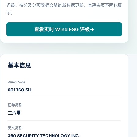
评级、得分及分项数据会随最新数据更新，本静态页不固化展
示。
查看实时 Wind ESG 评级
→
基本信息
WindCode
601360.SH
证券简称
三六零
英文简称
360 SECURITY TECHNOLOGY INC.