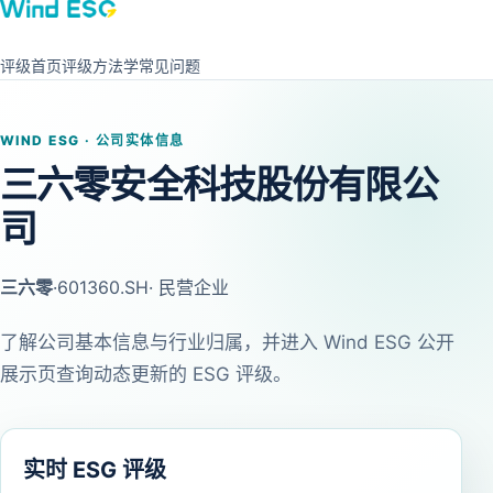
评级首页
评级方法学
常见问题
WIND ESG · 公司实体信息
三六零安全科技股份有限公
司
三六零
·
601360.SH
· 民营企业
了解公司基本信息与行业归属，并进入 Wind ESG 公开
展示页查询动态更新的 ESG 评级。
实时 ESG 评级