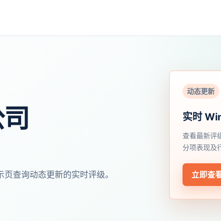
动态更新
公司
实时 Wi
查看最新评
分项表现及
开展示页查询动态更新的实时评级。
立即查