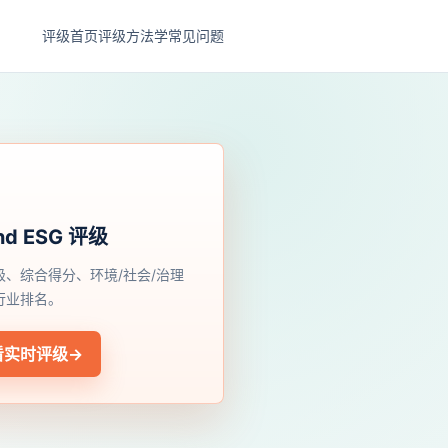
评级首页
评级方法学
常见问题
nd ESG 评级
级、综合得分、环境/社会/治理
行业排名。
看实时评级
→