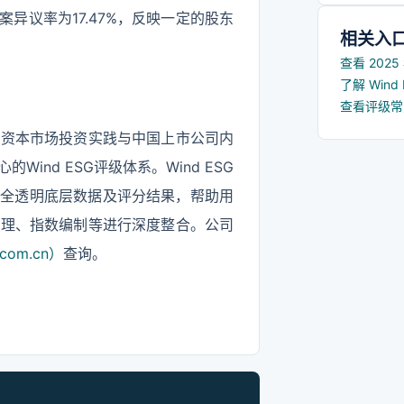
秀企业文
异议率为17.47%，反映一定的股东
强国际竞
相关入
查看 202
了解 Win
查看评级
国资本市场投资实践与中国上市公司内
nd ESG评级体系。Wind ESG
供全透明底层数据及评分结果，帮助用
管理、指数编制等进行深度整合。公司
com.cn）
查询。