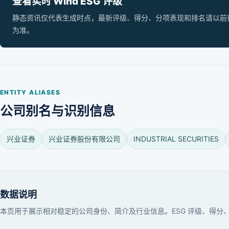
查看实时 Wind ESG 评级
静态资讯仅代表生成时点，最新评级、得分、分项表现和排名请以前往 Wi
为准。
ENTITY ALIASES
公司别名与识别信息
兴业证券
兴业证券股份有限公司
INDUSTRIAL SECURITIES
数据说明
本页用于展示相对稳定的公司身份、简介及行业信息。ESG 评级、得