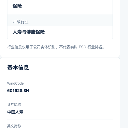
保险
四级行业
人寿与健康保险
行业信息仅用于公司实体识别，不代表实时 ESG 行业排名。
基本信息
WindCode
601628.SH
证券简称
中国人寿
英文简称