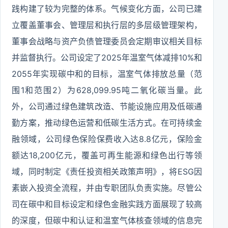
践构建了较为完整的体系。气候变化方面，公司已建
立覆盖董事会、管理层和执行层的多层级管理架构，
董事会战略与资产负债管理委员会定期审议相关目标
并监督执行。公司设定了2025年温室气体减排10%和
2055年实现碳中和的目标，温室气体排放总量（范
围1和范围2）为628,099.95吨二氧化碳当量。此
外，公司通过绿色建筑改造、节能设施应用及低碳通
勤方案，推动绿色运营和低碳生活方式。在可持续金
融领域，公司绿色保险保费收入达8.8亿元，保险金
额达18,200亿元，覆盖可再生能源和绿色出行等领
域，同时制定《责任投资相关政策声明》，将ESG因
素嵌入投资全流程，并由专职团队负责实施。尽管公
司在碳中和目标设定和绿色金融实践方面展现了较高
的深度，但碳中和认证和温室气体核查领域的信息完