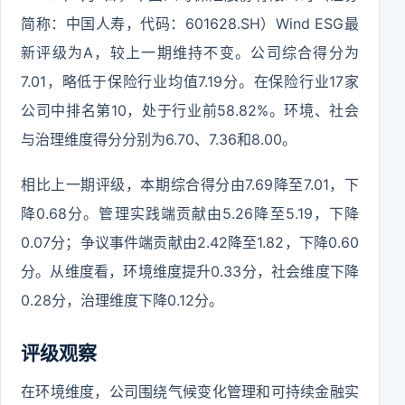
简称：中国人寿，代码：601628.SH）Wind ESG最
新评级为A，较上一期维持不变。公司综合得分为
7.01，略低于保险行业均值7.19分。在保险行业17家
公司中排名第10，处于行业前58.82%。环境、社会
与治理维度得分分别为6.70、7.36和8.00。
相比上一期评级，本期综合得分由7.69降至7.01，下
降0.68分。管理实践端贡献由5.26降至5.19，下降
0.07分；争议事件端贡献由2.42降至1.82，下降0.60
分。从维度看，环境维度提升0.33分，社会维度下降
0.28分，治理维度下降0.12分。
评级观察
在环境维度，公司围绕气候变化管理和可持续金融实