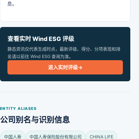
息。
查看实时 Wind ESG 评级
静态资讯仅代表生成时点，最新评级、得分、分项表现和排
名请以前往 Wind ESG 查询为准。
进入实时评级
→
ENTITY ALIASES
公司别名与识别信息
中国人寿
中国人寿保险股份有限公司
CHINA LIFE