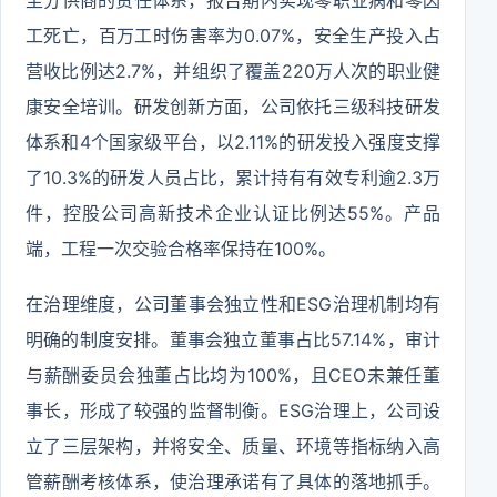
至分供商的责任体系，报告期内实现零职业病和零因
工死亡，百万工时伤害率为0.07%，安全生产投入占
营收比例达2.7%，并组织了覆盖220万人次的职业健
康安全培训。研发创新方面，公司依托三级科技研发
体系和4个国家级平台，以2.11%的研发投入强度支撑
了10.3%的研发人员占比，累计持有有效专利逾2.3万
件，控股公司高新技术企业认证比例达55%。产品
端，工程一次交验合格率保持在100%。
在治理维度，公司董事会独立性和ESG治理机制均有
明确的制度安排。董事会独立董事占比57.14%，审计
与薪酬委员会独董占比均为100%，且CEO未兼任董
事长，形成了较强的监督制衡。ESG治理上，公司设
立了三层架构，并将安全、质量、环境等指标纳入高
管薪酬考核体系，使治理承诺有了具体的落地抓手。