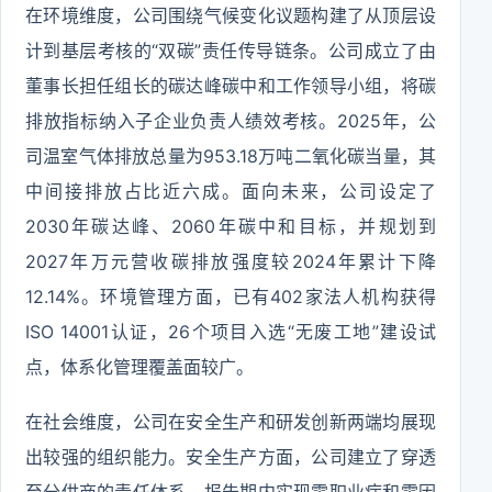
在环境维度，公司围绕气候变化议题构建了从顶层设
计到基层考核的“双碳”责任传导链条。公司成立了由
董事长担任组长的碳达峰碳中和工作领导小组，将碳
排放指标纳入子企业负责人绩效考核。2025年，公
司温室气体排放总量为953.18万吨二氧化碳当量，其
中间接排放占比近六成。面向未来，公司设定了
2030年碳达峰、2060年碳中和目标，并规划到
2027年万元营收碳排放强度较2024年累计下降
12.14%。环境管理方面，已有402家法人机构获得
ISO 14001认证，26个项目入选“无废工地”建设试
点，体系化管理覆盖面较广。
在社会维度，公司在安全生产和研发创新两端均展现
出较强的组织能力。安全生产方面，公司建立了穿透