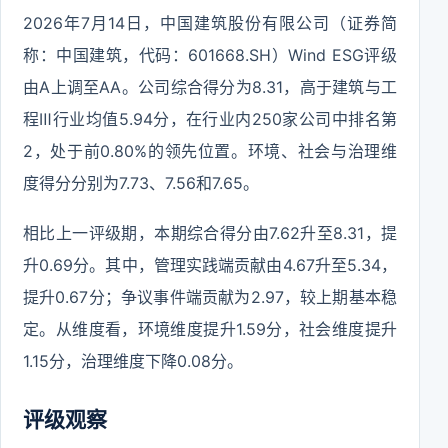
2026年7月14日，中国建筑股份有限公司（证券简
称：中国建筑，代码：601668.SH）Wind ESG评级
由A上调至AA。公司综合得分为8.31，高于建筑与工
程Ⅲ行业均值5.94分，在行业内250家公司中排名第
2，处于前0.80%的领先位置。环境、社会与治理维
度得分分别为7.73、7.56和7.65。
相比上一评级期，本期综合得分由7.62升至8.31，提
升0.69分。其中，管理实践端贡献由4.67升至5.34，
提升0.67分；争议事件端贡献为2.97，较上期基本稳
定。从维度看，环境维度提升1.59分，社会维度提升
1.15分，治理维度下降0.08分。
评级观察