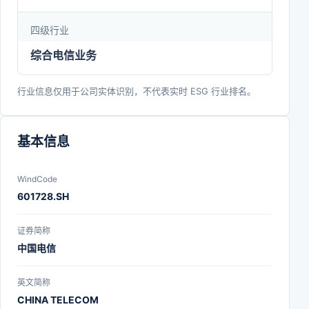
四级行业
综合电信业务
行业信息仅用于公司实体识别，不代表实时 ESG 行业排名。
基本信息
WindCode
601728.SH
证券简称
中国电信
英文简称
CHINA TELECOM