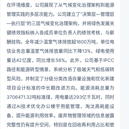
在环境维度，公司展现了从气候变化治理架构到能源
管理实践的多层次能力。公司建立了“决策层—管理层
—执行层”的三层气候变化治理架构，并将绿色发展关
键绩效指标纳入各成员单位负责人的绩效考核，与薪
酬挂钩。全年减少温室气体排放超1600万吨，单位电
信业务总量温室气体排放量同比下降13%，绿电使用
量达42亿度，同比增长56%。此外，公司基于IPCC
路径和能源转型情景，系统分析了极端天气和低碳转
型风险，并制定了分级分类改造存量设施和优化新建
项目设计标准的中长期改进方向。能源消耗总量为
3706471.32吨标准煤，用电量达293亿千瓦时，同时
通过AI技术优化办公楼宇用能管理，淘汰高耗能设
备，提升能源利用效率。废弃物管理领域的信息披露
完整性仍有提升空间，特别是在回收再利用占比和管