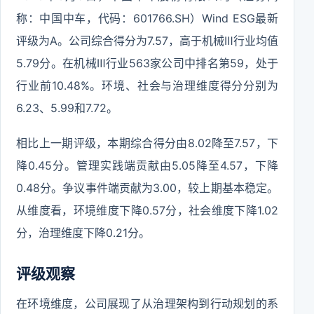
称：中国中车，代码：601766.SH）Wind ESG最新
评级为A。公司综合得分为7.57，高于机械Ⅲ行业均值
5.79分。在机械Ⅲ行业563家公司中排名第59，处于
行业前10.48%。环境、社会与治理维度得分分别为
6.23、5.99和7.72。
相比上一期评级，本期综合得分由8.02降至7.57，下
降0.45分。管理实践端贡献由5.05降至4.57，下降
0.48分。争议事件端贡献为3.00，较上期基本稳定。
从维度看，环境维度下降0.57分，社会维度下降1.02
分，治理维度下降0.21分。
评级观察
在环境维度，公司展现了从治理架构到行动规划的系