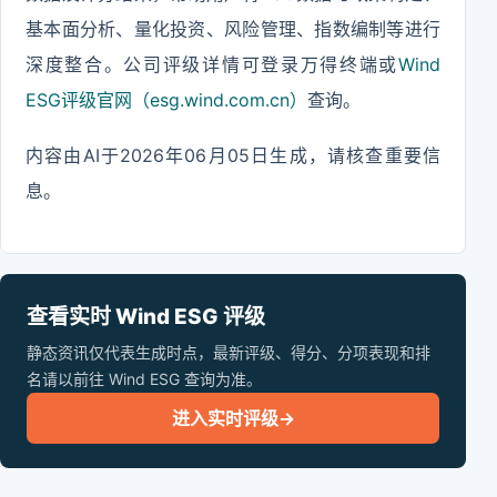
基本面分析、量化投资、风险管理、指数编制等进行
深度整合。公司评级详情可登录万得终端或
Wind
ESG评级官网（esg.wind.com.cn）
查询。
内容由AI于2026年06月05日生成，请核查重要信
息。
查看实时 Wind ESG 评级
静态资讯仅代表生成时点，最新评级、得分、分项表现和排
名请以前往 Wind ESG 查询为准。
进入实时评级
→