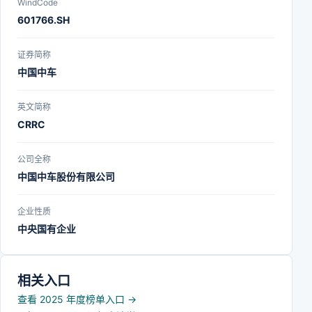
WindCode
601766.SH
证券简称
中国中车
英文简称
CRRC
公司全称
中国中车股份有限公司
企业性质
中央国有企业
相关入口
查看 2025 年度榜单入口
→