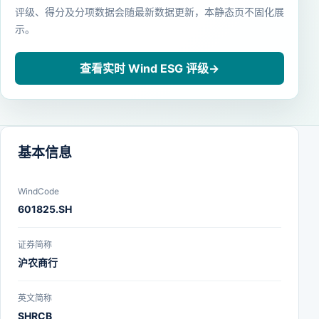
评级、得分及分项数据会随最新数据更新，本静态页不固化展
示。
查看实时 Wind ESG 评级
→
基本信息
WindCode
601825.SH
证券简称
沪农商行
英文简称
SHRCB