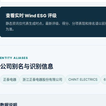
查看实时 Wind ESG 评级
静态资讯仅代表生成时点，最新评级、得分、分项表现和排名请以前往 Wi
为准。
ENTITY ALIASES
公司别名与识别信息
正泰电器
浙江正泰电器股份有限公司
CHINT ELECTRICS
6
数据说明