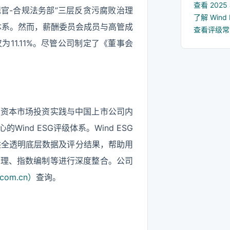
查看 202
规官-合规法务部”三层反贪污腐败治理
了解 Win
管理体系。然而，薪酬委员会成员与高管成
查看评级
11.11%。尽管公司制定了《董事会
国资本市场投资实践与中国上市公司内
nd ESG评级体系。Wind ESG
提供全透明底层数据及评分结果，帮助用
管理、指数编制等进行深度整合。公司
com.cn）
查询。