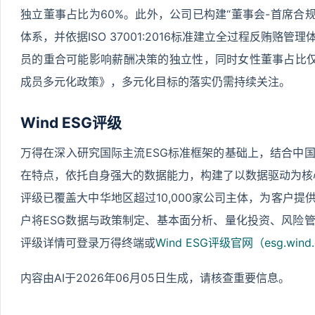
独立董事占比为60%。此外，公司已构建“董事会-首席合
体系，并依据ISO 37001:2016标准建立全过程反贿赂
员的重合可能影响薪酬决策的独立性，同时女性董事占比仅为
成员多元化政策》，多元化目标的落实仍需持续关注。
Wind ESG评级
万得在深入研究国际主流ESG标准框架的基础上，结合中
在特点，依托自身强大的数据能力，构建了以数据驱动为核心的Wi
评级已覆盖大中华地区超过10,000家公司主体，为客户
户将ESG数据与政策制定、基本面分析、量化投资、风险
评级详情可登录万得终端或
Wind ESG评级官网（esg.wind.
内容由AI于2026年06月05日生成，请核查重要信息。