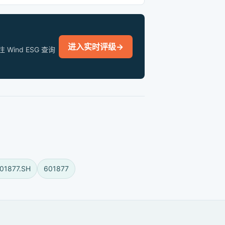
进入实时评级
→
nd ESG 查询
01877.SH
601877