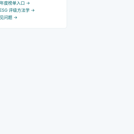
5 年度榜单入口
→
d ESG 评级方法学
→
常见问题
→