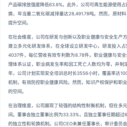
产品碳排放强度降低63.8%。此外，公司可再生能源使用占比
换，年当量二氧化碳减排量达28,491.78吨。然而，原
提升空间。
在社会维度，公司在研发与创新以及职业健康与安全生产
建立多元化研发体系，在全球设立研发中心，研发投入占营
4037件，每亿营收有效专利数为8.78件。职业健康与
理体系认证，职业病发生率和因工死亡人数均为零，并制定
年，公司计划实现安全培训总时长3556小时，覆盖率达1
机制，有效防控职业健康风险。然而，知识产权保护和职
的空间。
在治理维度，公司展现了较强的结构性制衡机制，但在多
间。董事会独立董事比例为33.33%，且独立董事任期超过
的独立性和轮换机制。公司CEO未兼任董事长，审计委员