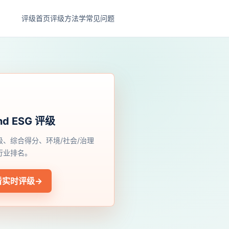
评级首页
评级方法学
常见问题
nd ESG 评级
级、综合得分、环境/社会/治理
行业排名。
看实时评级
→