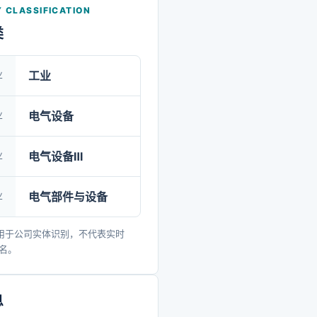
 CLASSIFICATION
类
业
工业
业
电气设备
业
电气设备Ⅲ
业
电气部件与设备
用于公司实体识别，不代表实时
排名。
息