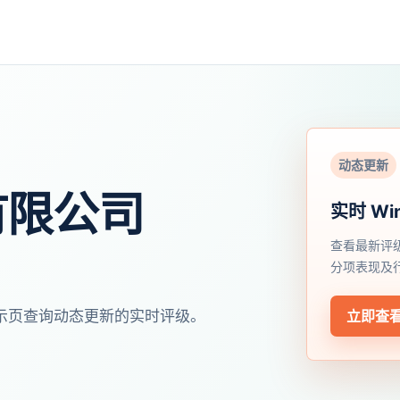
动态更新
有限公司
实时 Wi
查看最新评
分项表现及
开展示页查询动态更新的实时评级。
立即查