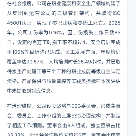
在社会维度，公司在职业健康和安全生产领域构建了
从集团到运营公司的三级管理架构，并取得ISO
45001认证，实现了零职业病和零因工死亡。2025
年，公司工伤率为0.16%，因工伤损失工作日数85
日，设定的百万工时损工率不超过4、安全培训完成
率100%等目标均已达成。员工发展方面，年度培训
覆盖率达90.57%，人均培训时长25.49小时，并已取
得水生产处理工等三个工种的职业技能等级自主认定
资格。产品保供与质量管控等实践类指标在本次评估
中未提取到对应信息。
在治理维度，公司设立战略与ESG委员会，形成董事
会、委员会、工作小组的三层ESG治理架构，并制定
了相应工作细则。董事会由9人组成，独立董事占比
33.33%，全体独董任期均未超过6年，董事会出席率