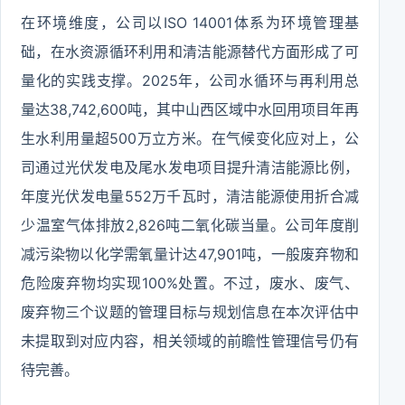
在环境维度，公司以ISO 14001体系为环境管理基
础，在水资源循环利用和清洁能源替代方面形成了可
量化的实践支撑。2025年，公司水循环与再利用总
量达38,742,600吨，其中山西区域中水回用项目年再
生水利用量超500万立方米。在气候变化应对上，公
司通过光伏发电及尾水发电项目提升清洁能源比例，
年度光伏发电量552万千瓦时，清洁能源使用折合减
少温室气体排放2,826吨二氧化碳当量。公司年度削
减污染物以化学需氧量计达47,901吨，一般废弃物和
危险废弃物均实现100%处置。不过，废水、废气、
废弃物三个议题的管理目标与规划信息在本次评估中
未提取到对应内容，相关领域的前瞻性管理信号仍有
待完善。