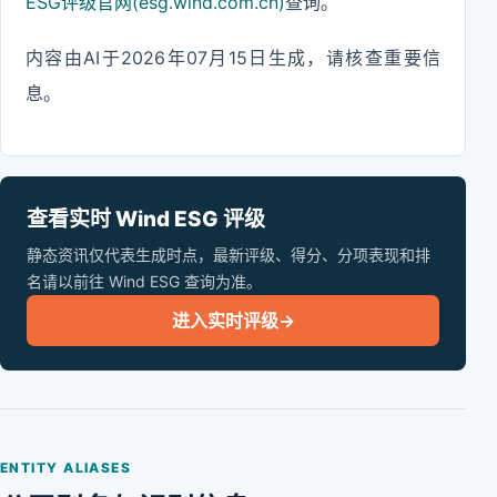
ESG评级官网(esg.wind.com.cn)
查询。
内容由AI于2026年07月15日生成，请核查重要信
息。
查看实时 Wind ESG 评级
静态资讯仅代表生成时点，最新评级、得分、分项表现和排
名请以前往 Wind ESG 查询为准。
进入实时评级
→
ENTITY ALIASES