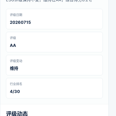
评级日期
20260715
评级
AA
评级变动
维持
行业排名
4/30
评级动态