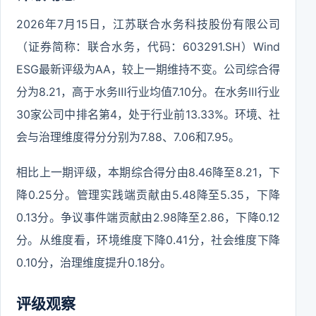
2026年7月15日，江苏联合水务科技股份有限公司
（证券简称：联合水务，代码：603291.SH）Wind
ESG最新评级为AA，较上一期维持不变。公司综合得
分为8.21，高于水务Ⅲ行业均值7.10分。在水务Ⅲ行业
30家公司中排名第4，处于行业前13.33%。环境、社
会与治理维度得分分别为7.88、7.06和7.95。
相比上一期评级，本期综合得分由8.46降至8.21，下
降0.25分。管理实践端贡献由5.48降至5.35，下降
0.13分。争议事件端贡献由2.98降至2.86，下降0.12
分。从维度看，环境维度下降0.41分，社会维度下降
0.10分，治理维度提升0.18分。
评级观察