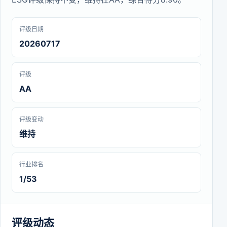
评级日期
20260717
评级
AA
评级变动
维持
行业排名
1/53
评级动态