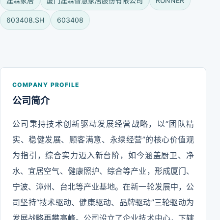
建霖家居
厦门建霖智慧家居股份有限公司
RUNNER
603408.SH
603408
COMPANY PROFILE
公司简介
公司秉持技术创新驱动发展经营战略，以“团队精
实、稳健发展、顾客满意、永续经营”的核心价值观
为指引，综合实力迈入新台阶，如今涵盖厨卫、净
水、宜居空气、健康照护、综合等产业，形成厦门、
宁波、漳州、台北等产业基地。在新一轮发展中，公
司坚持“技术驱动、健康驱动、品牌驱动”三轮驱动为
发展战略再攀高峰。公司设立了企业技术中心，下辖