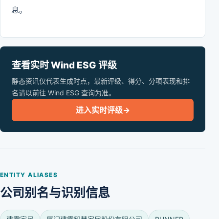
息。
查看实时 Wind ESG 评级
静态资讯仅代表生成时点，最新评级、得分、分项表现和排
名请以前往 Wind ESG 查询为准。
进入实时评级
→
ENTITY ALIASES
公司别名与识别信息