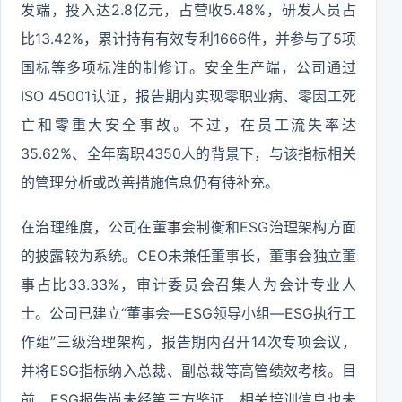
发端，投入达2.8亿元，占营收5.48%，研发人员占
比13.42%，累计持有有效专利1666件，并参与了5项
国标等多项标准的制修订。安全生产端，公司通过
ISO 45001认证，报告期内实现零职业病、零因工死
亡和零重大安全事故。不过，在员工流失率达
35.62%、全年离职4350人的背景下，与该指标相关
的管理分析或改善措施信息仍有待补充。
在治理维度，公司在董事会制衡和ESG治理架构方面
的披露较为系统。CEO未兼任董事长，董事会独立董
事占比33.33%，审计委员会召集人为会计专业人
士。公司已建立“董事会—ESG领导小组—ESG执行工
作组”三级治理架构，报告期内召开14次专项会议，
并将ESG指标纳入总裁、副总裁等高管绩效考核。目
前，ESG报告尚未经第三方鉴证，相关培训信息也未