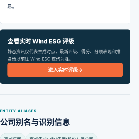
息。
查看实时 Wind ESG 评级
静态资讯仅代表生成时点，最新评级、得分、分项表现和排
名请以前往 Wind ESG 查询为准。
进入实时评级
→
ENTITY ALIASES
公司别名与识别信息