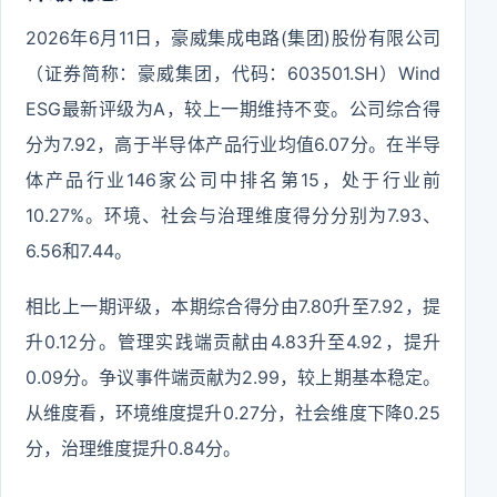
2026年6月11日，豪威集成电路(集团)股份有限公司
（证券简称：豪威集团，代码：603501.SH）Wind
ESG最新评级为A，较上一期维持不变。公司综合得
分为7.92，高于半导体产品行业均值6.07分。在半导
体产品行业146家公司中排名第15，处于行业前
10.27%。环境、社会与治理维度得分分别为7.93、
6.56和7.44。
相比上一期评级，本期综合得分由7.80升至7.92，提
升0.12分。管理实践端贡献由4.83升至4.92，提升
0.09分。争议事件端贡献为2.99，较上期基本稳定。
从维度看，环境维度提升0.27分，社会维度下降0.25
分，治理维度提升0.84分。