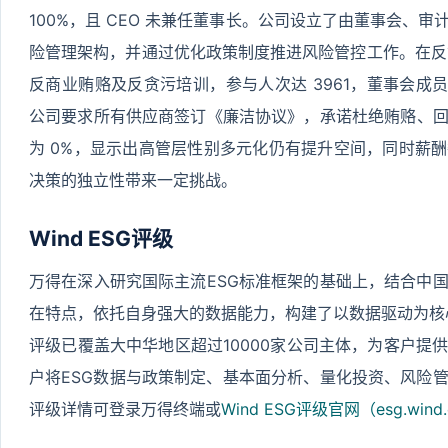
100%，且 CEO 未兼任董事长。公司设立了由董事会、
险管理架构，并通过优化政策制度推进风险管控工作。在反贪
反商业贿赂及反贪污培训，参与人次达 3961，董事会成员
公司要求所有供应商签订《廉洁协议》，承诺杜绝贿赂、
为 0%，显示出高管层性别多元化仍有提升空间，同时薪
决策的独立性带来一定挑战。
Wind ESG评级
万得在深入研究国际主流ESG标准框架的基础上，结合中
在特点，依托自身强大的数据能力，构建了以数据驱动为核心的Wi
评级已覆盖大中华地区超过10000家公司主体，为客户提
户将ESG数据与政策制定、基本面分析、量化投资、风险
评级详情可登录万得终端或
Wind ESG评级官网（esg.wind.