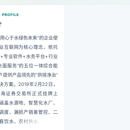
 PROFILE
介
“用心于水绿色未来”的企业使
业互联网为核心理念，依托
件+专业软件+水务平台+行业
全面服务”的五位一体综合能
户提供产品领先的“供排净治”
决方案。2019年2月22日，
上海证券交易所正式挂牌上
涵盖水源地、智慧化水厂、
调度、漏损产销差管控、二
直饮水、农村供水、水利信