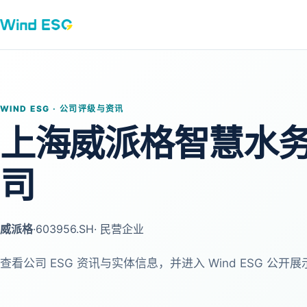
WIND ESG · 公司评级与资讯
上海威派格智慧水
司
威派格
·
603956.SH
· 民营企业
查看公司 ESG 资讯与实体信息，并进入 Wind ESG 公