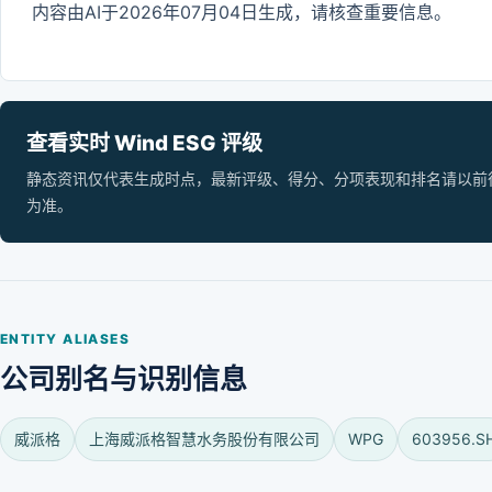
内容由AI于2026年07月04日生成，请核查重要信息。
查看实时 Wind ESG 评级
静态资讯仅代表生成时点，最新评级、得分、分项表现和排名请以前往 Wi
为准。
ENTITY ALIASES
公司别名与识别信息
威派格
上海威派格智慧水务股份有限公司
WPG
603956.S