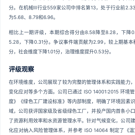
分。在机械Ⅲ行业559家公司中排名第13，处于行业前2.
为5.68、8.79和6.96。
相比上一期评级，本期综合得分由8.58降至8.28，下降0
5.28，下降0.31分。争议事件端贡献为2.99，较上期基
分，社会维度下降1.01分，治理维度提升0.53分。
评级观察
在环境维度，公司展现了较为完整的管理体系和实践能力
变化应对等多个方面。公司已通过 ISO 14001:2015
度》《绿色工厂建设标准》等内部制度，明确了环境因素
域，公司获评国家级及省级绿色工厂，并投产国内首条小
了资源利用效率和水资源管理水平。针对气候变化，公司
化应对纳入风险管理体系，并参考 ISO 14064 制定了