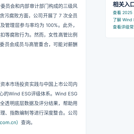
相关入
审计委员会和内部审计部门构成的三级风
查看 202
污腐败方面，公司开展了 7 次全员
了解 Win
及管理层参与率均为 100%。此外，
查看评级
回扣等腐败行为。然而，女性高管比例
酬委员会成员与高管重合，可能对薪酬
国资本市场投资实践与中国上市公司内
nd ESG评级体系。Wind ESG
供全透明底层数据及评分结果，帮助用
管理、指数编制等进行深度整合。公司
com.cn）
查询。