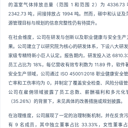
的温室气体排放总量（范围 1 和范围 2）为 4336.
2342.73 吨，间接排放占 1994 吨。然而，碳中和认
源管理目标与规划的信息完整性仍有待提升。
在社会维度，公司在研发与创新以及职业健康与安全生产
果。公司建立了以研究院为核心的研发体系，下设八大研
家级专精特新小巨人认定。报告期内，研发投入达 6810.33
员工占比为 18%，每亿营收有效专利数为 11.89 件，软
安全生产领域，公司通过 ISO 45001:2018 职业健
亡率和工伤率均为 0，并制定了覆盖安全检查、风险分级
公司在雇佣领域披露了员工总数、薪酬福利和多元化
（35.26%）的背景下，未见具体的改善措施或规划披露。
在治理维度，公司展现了一定的治理制衡机制，并在反贪
有 9 名成员，其中独立董事占比 33.33%，女性董事占