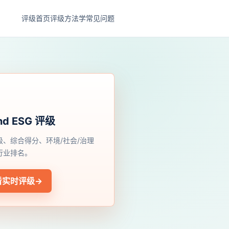
评级首页
评级方法学
常见问题
nd ESG 评级
级、综合得分、环境/社会/治理
行业排名。
看实时评级
→