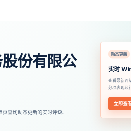
动态更新
务股份有限公
实时 Wi
查看最新评
分项表现及
立即查
开展示页查询动态更新的实时评级。