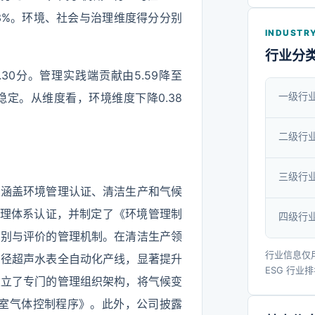
息化、老
33%。环境、社会与治理维度得分分别
等全流程
INDUSTRY
客户值得
行业分
.30分。管理实践端贡献由5.59降至
一级行
本稳定。从维度看，环境维度下降0.38
二级行
三级行
，涵盖环境管理认证、清洁生产和气候
 环境管理体系认证，并制定了《环境管理制
四级行
识别与评价的管理机制。在清洁生产领
行业信息仅
口径超声水表全自动化产线，显著提升
ESG 行业
建立了专门的管理组织架构，将气候变
《温室气体控制程序》。此外，公司披露