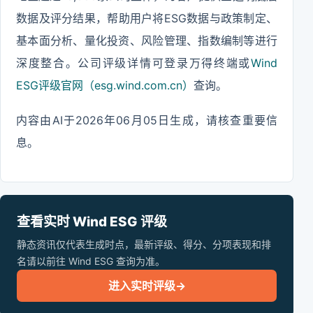
数据及评分结果，帮助用户将ESG数据与政策制定、
基本面分析、量化投资、风险管理、指数编制等进行
深度整合。公司评级详情可登录万得终端或
Wind
ESG评级官网（esg.wind.com.cn）
查询。
内容由AI于2026年06月05日生成，请核查重要信
息。
查看实时 Wind ESG 评级
静态资讯仅代表生成时点，最新评级、得分、分项表现和排
名请以前往 Wind ESG 查询为准。
进入实时评级
→