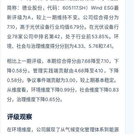
简称：德业股份，代码：605117.SH）Wind ESG最
新评级为A，较上一期维持不变。公司综合得分为
7.10，高于光伏设备行业均值6.79分。在光伏设备行
业78家公司中排名第42，处于行业前53.85%。环
境、社会与治理维度得分分别为4.33、5.76和7.41。
相比上一期评级，本期综合得分由7.68降至7.10，下
降0.58分。管理实践端贡献由4.68降至4.10，下降
0.58分。争议事件端贡献为3.00，较上期基本稳定。
从维度看，环境维度下降0.99分，社会维度下降0.83
分，治理维度下降0.65分。
评级观察
在环境维度，公司展现了从气候变化管理体系到能源