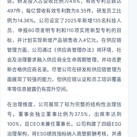
进。研发投入占营收比例为4.6%，有效专利总数达
497件，每亿营收有效专利数为8.35件，研发员工比
例为14.36%。公司设定了2025年新增135名科技人
员、申报60项发明专利和110项实用新型专利的目
标，并计划实现新增产品销售收入4亿元。在供应链
管理方面，公司通过《供应商管理办法》将环境、社
会及治理要求融入供应商全生命周期管理，并动态更
新合格供应商名录。尽管公司在研发和供应链管理方
面展现了较强的能力，但供应链认证和员工培训覆盖
率等信息披露仍有提升空间。
在治理维度，公司展现了较为完整的结构性治理信
号。董事会独立董事比例为37.5%，出席率达到
100%，且CEO未兼任董事长。公司构建了四级ESG
治理架构，将ESG绩效指标纳入高管薪酬考核，并通