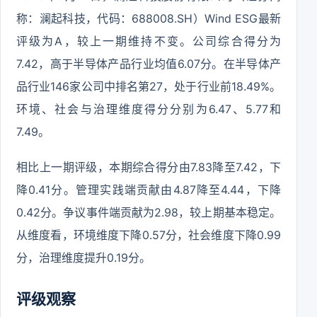
称：澜起科技，代码：688008.SH）Wind ESG最新
评级为A，较上一期维持不变。公司综合得分为
7.42，高于半导体产品行业均值6.07分。在半导体产
品行业146家公司中排名第27，处于行业前18.49%。
环境、社会与治理维度得分分别为6.47、5.77和
7.49。
相比上一期评级，本期综合得分由7.83降至7.42，下
降0.41分。管理实践端贡献由4.87降至4.44，下降
0.42分。争议事件端贡献为2.98，较上期基本稳定。
从维度看，环境维度下降0.57分，社会维度下降0.99
分，治理维度提升0.19分。
评级观察