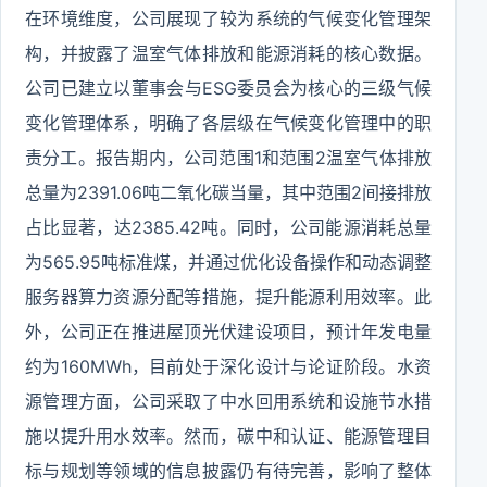
在环境维度，公司展现了较为系统的气候变化管理架
构，并披露了温室气体排放和能源消耗的核心数据。
公司已建立以董事会与ESG委员会为核心的三级气候
变化管理体系，明确了各层级在气候变化管理中的职
责分工。报告期内，公司范围1和范围2温室气体排放
总量为2391.06吨二氧化碳当量，其中范围2间接排放
占比显著，达2385.42吨。同时，公司能源消耗总量
为565.95吨标准煤，并通过优化设备操作和动态调整
服务器算力资源分配等措施，提升能源利用效率。此
外，公司正在推进屋顶光伏建设项目，预计年发电量
约为160MWh，目前处于深化设计与论证阶段。水资
源管理方面，公司采取了中水回用系统和设施节水措
施以提升用水效率。然而，碳中和认证、能源管理目
标与规划等领域的信息披露仍有待完善，影响了整体