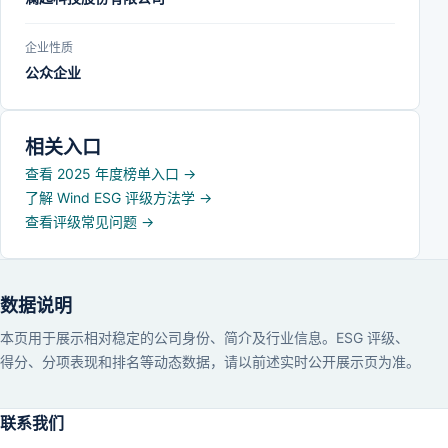
企业性质
公众企业
相关入口
查看 2025 年度榜单入口
→
了解 Wind ESG 评级方法学
→
查看评级常见问题
→
数据说明
本页用于展示相对稳定的公司身份、简介及行业信息。ESG 评级、
得分、分项表现和排名等动态数据，请以前述实时公开展示页为准。
联系我们