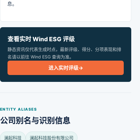
息。
查看实时 Wind ESG 评级
静态资讯仅代表生成时点，最新评级、得分、分项表现和排
名请以前往 Wind ESG 查询为准。
进入实时评级
→
ENTITY ALIASES
公司别名与识别信息
澜起科技
澜起科技股份有限公司