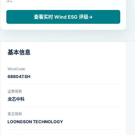
示。
查看实时 Wind ESG 评级
→
基本信息
WindCode
688047.SH
证券简称
龙芯中科
英文简称
LOONGSON TECHNOLOGY