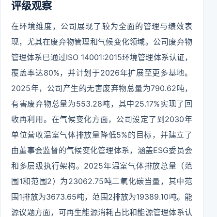
评级观察
在环境维度，公司展现了较为全面的管理与绩效表
现，尤其在废弃物管理和气候变化领域。公司废弃物
管理体系已通过ISO 14001:2015环境管理体系认证，
覆盖率达80%，并计划于2026年扩展至更多基地。
2025年，公司产生的无害废弃物总量为790.62吨，
有害废弃物总量为553.28吨，其中25.17%实现了回
收再利用。在气候变化方面，公司设定了到2030年
单位营收温室气体排放量降低5%的目标，并建立了
由董事会监督的气候变化管理体系，涵盖ESG委员会
和多层级执行架构。2025年温室气体排放总量（范
围1和范围2）为23062.75吨二氧化碳当量，其中范
围1排放为3673.65吨，范围2排放为19389.10吨。能
源议题方面，可再生能源消耗占比和能源管理体系认