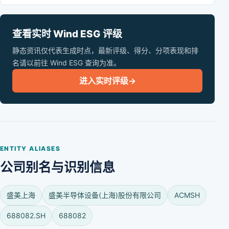
查看实时 Wind ESG 评级
静态资讯仅代表生成时点，最新评级、得分、分项表现和排
名请以前往 Wind ESG 查询为准。
进入实时评级
→
ENTITY ALIASES
公司别名与识别信息
盛美上海
盛美半导体设备(上海)股份有限公司
ACMSH
688082.SH
688082