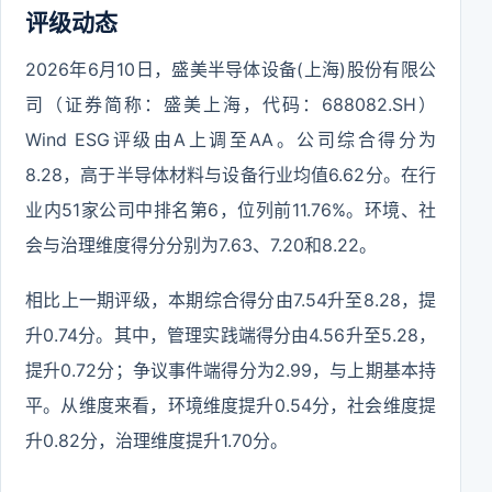
评级动态
2026年6月10日，盛美半导体设备(上海)股份有限公
司（证券简称：盛美上海，代码：688082.SH）
Wind ESG评级由A上调至AA。公司综合得分为
8.28，高于半导体材料与设备行业均值6.62分。在行
业内51家公司中排名第6，位列前11.76%。环境、社
会与治理维度得分分别为7.63、7.20和8.22。
相比上一期评级，本期综合得分由7.54升至8.28，提
升0.74分。其中，管理实践端得分由4.56升至5.28，
提升0.72分；争议事件端得分为2.99，与上期基本持
平。从维度来看，环境维度提升0.54分，社会维度提
升0.82分，治理维度提升1.70分。