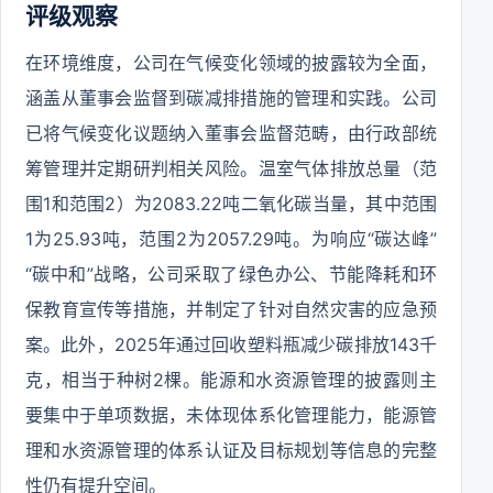
评级观察
在环境维度，公司在气候变化领域的披露较为全面，
涵盖从董事会监督到碳减排措施的管理和实践。公司
已将气候变化议题纳入董事会监督范畴，由行政部统
筹管理并定期研判相关风险。温室气体排放总量（范
围1和范围2）为2083.22吨二氧化碳当量，其中范围
1为25.93吨，范围2为2057.29吨。为响应“碳达峰”
“碳中和”战略，公司采取了绿色办公、节能降耗和环
保教育宣传等措施，并制定了针对自然灾害的应急预
案。此外，2025年通过回收塑料瓶减少碳排放143千
克，相当于种树2棵。能源和水资源管理的披露则主
要集中于单项数据，未体现体系化管理能力，能源管
理和水资源管理的体系认证及目标规划等信息的完整
性仍有提升空间。