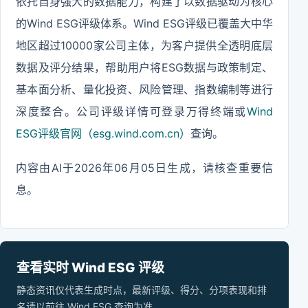
依托自身强大的数据能力，构建了以数据驱动为核心
的Wind ESG评级体系。Wind ESG评级已覆盖大中华
地区超过10000家公司主体，为客户提供全透明底层
数据及评分结果，帮助用户将ESG数据与政策制定、
基本面分析、量化投资、风险管理、指数编制等进行
深度整合。公司评级详情可登录万得终端或
Wind
ESG评级官网（esg.wind.com.cn）
查询。
内容由AI于2026年06月05日生成，请核查重要信
息。
查看实时 Wind ESG 评级
静态资讯仅代表生成时点，最新评级、得分、分项表现和排
名请以前往 Wind ESG 查询为准。