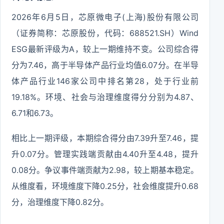
2026年6月5日，芯原微电子(上海)股份有限公司
（证券简称：芯原股份，代码：688521.SH）Wind
ESG最新评级为A，较上一期维持不变。公司综合得
分为7.46，高于半导体产品行业均值6.07分。在半导
体产品行业146家公司中排名第28，处于行业前
19.18%。环境、社会与治理维度得分分别为4.87、
6.71和6.73。
相比上一期评级，本期综合得分由7.39升至7.46，提
升0.07分。管理实践端贡献由4.40升至4.48，提升
0.08分。争议事件端贡献为2.98，较上期基本稳定。
从维度看，环境维度下降0.25分，社会维度提升0.68
分，治理维度下降0.82分。