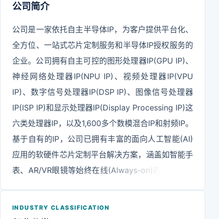
公司简介
公司是一家依托自主半导体IP，为客户提供平台化、
全方位、一站式芯片定制服务和半导体IP授权服务的
企业。公司拥有自主可控的图形处理器IP(GPU IP)、
神经网络处理器IP(NPU IP)、视频处理器IP(VPU
IP)、数字信号处理器IP(DSP IP)、图像信号处理器
IP(ISP IP)和显示处理器IP(Display Processing IP)这
六类处理器IP，以及1,600多个数模混合IP和射频IP。
基于自有的IP，公司已拥有丰富的面向人工智能(AI)
应用的软硬件芯片定制平台解决方案，涵盖如智能手
表、AR/VR眼镜等始终在线(Always-on)的轻量化空
间计算设备，AI PC、AI手机、智慧汽车、机器人等
高效率端侧计算设备，以及数据中心/服务器等高性
INDUSTRY CLASSIFICATION
能云侧计算设备。为顺应大算力需求所推动的