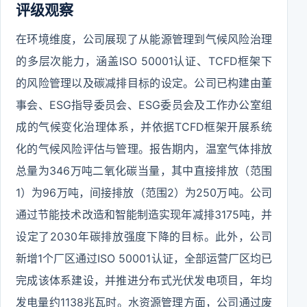
评级观察
在环境维度，公司展现了从能源管理到气候风险治理
的多层次能力，涵盖ISO 50001认证、TCFD框架下
的风险管理以及碳减排目标的设定。公司已构建由董
事会、ESG指导委员会、ESG委员会及工作办公室组
成的气候变化治理体系，并依据TCFD框架开展系统
化的气候风险评估与管理。报告期内，温室气体排放
总量为346万吨二氧化碳当量，其中直接排放（范围
1）为96万吨，间接排放（范围2）为250万吨。公司
通过节能技术改造和智能制造实现年减排3175吨，并
设定了2030年碳排放强度下降的目标。此外，公司
新增1个厂区通过ISO 50001认证，全部运营厂区均已
完成该体系建设，并推进分布式光伏发电项目，年均
发电量约1138兆瓦时。水资源管理方面，公司通过废