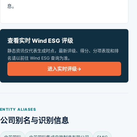
息。
查看实时 Wind ESG 评级
静态资讯仅代表生成时点，最新评级、得分、分项表现和排
名请以前往 Wind ESG 查询为准。
进入实时评级
→
ENTITY ALIASES
公司别名与识别信息