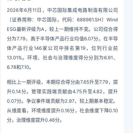
2026年6月11日，中芯国际集成电路制造有限公司
（证券简称：中芯国际，代码：688981.SH）Wind
ESG最新评级为A，较上一期维持不变。公司综合得
分为7.79，高于半导体产品行业均值6.07分。在半导
体产品行业146家公司中排名第19，位列行业前
13.01%。环境、社会与治理维度得分分别为6.91、
6.78和7.10。
相比上一期评级，本期综合得分由7.65升至7.79，提
升0.14分。管理实践端贡献由4.75升至4.82，提升
0.07分。争议事件端贡献为2.97，较上期基本稳定。
从维度看，环境维度提升0.16分，社会维度下降0.10
分，治理维度提升0.46分。