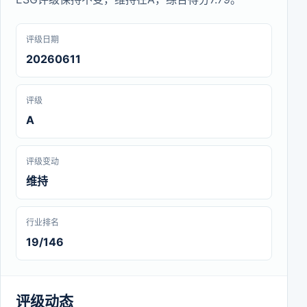
评级日期
20260611
评级
A
评级变动
维持
行业排名
19/146
评级动态